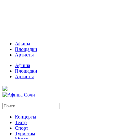
Афиша
Площадки
Артисты
Афиша
Площадки
Артисты
Концерты
Театр
Спорт
Туристам