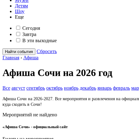
Музеи
Детям
Шоу
Еще
Сегодня
Завтра
В эти выходные
Сбросить
Найти события
Главная
›
Афиша
Афиша Сочи на 2026 год
Все
август
сентябрь
октябрь
ноябрь
декабрь
январь
февраль
мар
Афиша Сочи на 2026-2027. Все мероприятия и развлечения на официал
куда сходить в Сочи!
Мероприятий не найдено
«Афиша Сочи» - официальный сайт
Билеты на мероприятия