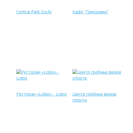
Central Park Sochi
Кафе "Панорама"
Ресторан «Lobio» - Lobio
Центр гребных видов
спорта