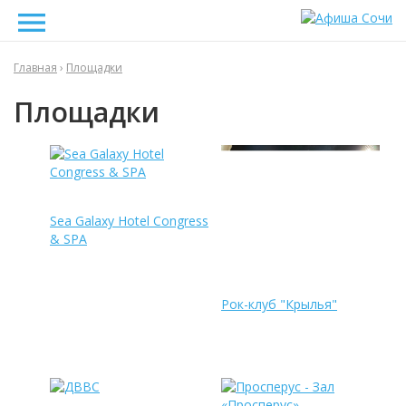
Главная
›
Площадки
Площадки
Sea Galaxy Hotel Congress
& SPA
Рок-клуб "Крылья"