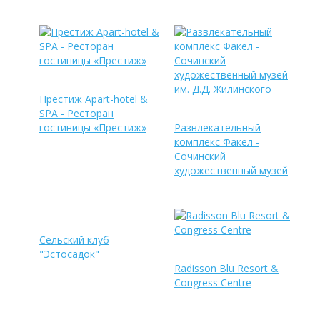
Престиж Apart-hotel &
SPA - Ресторан
гостиницы «Престиж»
Развлекательный
комплекс Факел -
Сочинский
художественный музей
им. Д.Д. Жилинского
Сельский клуб
"Эстосадок"
Radisson Blu Resort &
Congress Centre