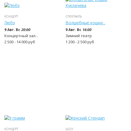
КОНЦЕРТ
СПЕКТАКЛЬ
Любэ
Волшебные кошки...
9 Авг. Вс
20:00
9 Авг. Вс
16:00
Концертный зал...
Зимний театр
2 500 - 14 000
руб
1 200 - 2 500
руб
КОНЦЕРТ
ШОУ