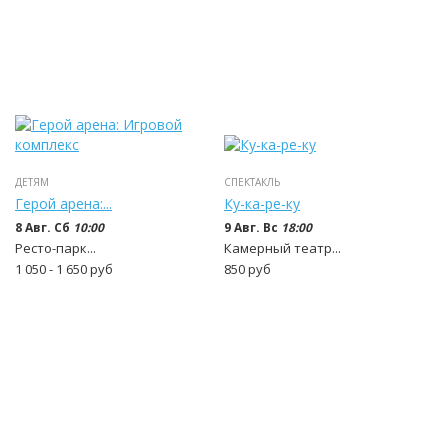
ДЕТЯМ
СПЕКТАКЛЬ
Герой арена:...
Ку-ка-ре-ку
8 Авг. Сб
10:00
9 Авг. Вс
18:00
Ресто-парк...
Камерный театр...
1 050 - 1 650
руб
850
руб