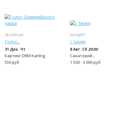
ЭКСКУРСИЯ
КОНЦЕРТ
Голос...
J. Seven
31 Дек. Чт
8 Авг. Сб
20:00
Картинг DRM Karting
Санаторий...
550
руб
1 500 - 3 000
руб