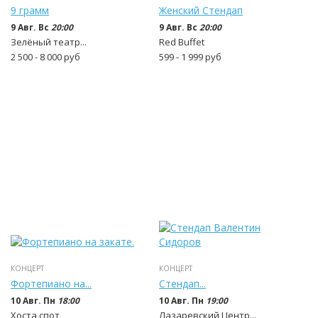
9 грамм
Женский Стендап
9 Авг. Вс
20:00
9 Авг. Вс
20:00
Зелёный театр...
Red Buffet
2 500 - 8 000
руб
599 - 1 999
руб
КОНЦЕРТ
КОНЦЕРТ
Фортепиано на...
Стендап...
10 Авг. Пн
18:00
10 Авг. Пн
19:00
Хоста спот
Лазаревский Центр...