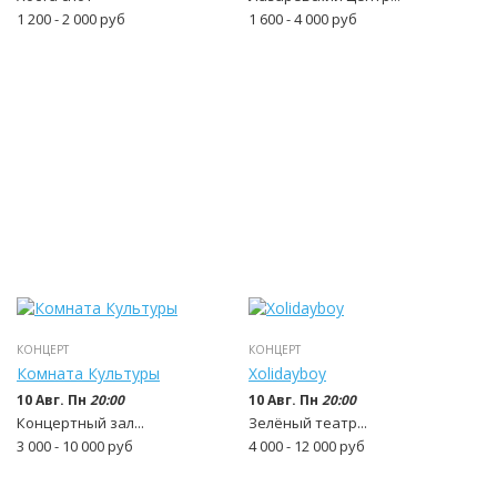
1 200 - 2 000
руб
1 600 - 4 000
руб
КОНЦЕРТ
КОНЦЕРТ
Комната Культуры
Xolidayboy
10 Авг. Пн
20:00
10 Авг. Пн
20:00
Концертный зал...
Зелёный театр...
3 000 - 10 000
руб
4 000 - 12 000
руб