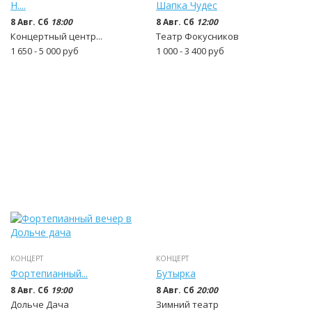
Н....
Шапка Чудес
8 Авг. Сб
18:00
8 Авг. Сб
12:00
Концертный центр...
Театр Фокусников
1 650 - 5 000
руб
1 000 - 3 400
руб
КОНЦЕРТ
КОНЦЕРТ
Фортепианный...
Бутырка
8 Авг. Сб
19:00
8 Авг. Сб
20:00
Дольче Дача
Зимний театр