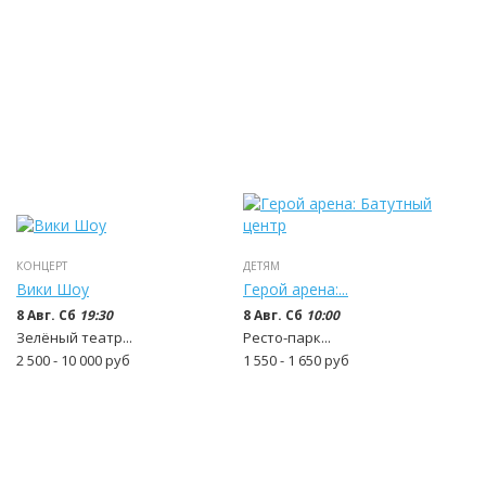
КОНЦЕРТ
ДЕТЯМ
Вики Шоу
Герой арена:...
8 Авг. Сб
19:30
8 Авг. Сб
10:00
Зелёный театр...
Ресто-парк...
2 500 - 10 000
руб
1 550 - 1 650
руб