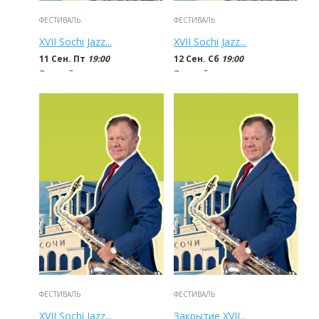
ФЕСТИВАЛЬ
ФЕСТИВАЛЬ
XVII Sochi Jazz...
XVII Sochi Jazz...
11 Сен. Пт
19:00
12 Сен. Сб
19:00
Зимний театр
Зимний театр
500 - 4 000
руб
500 - 4 000
руб
ФЕСТИВАЛЬ
ФЕСТИВАЛЬ
XVII Sochi Jazz...
Закрытие XVII...