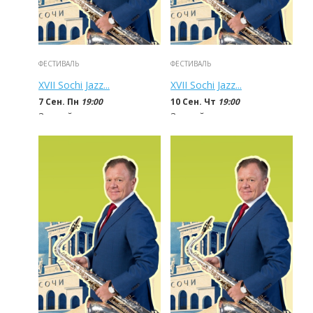
ФЕСТИВАЛЬ
ФЕСТИВАЛЬ
XVII Sochi Jazz...
XVII Sochi Jazz...
7 Сен. Пн
19:00
10 Сен. Чт
19:00
Зимний театр
Зимний театр
500 - 5 000
руб
1 500 - 5 000
руб