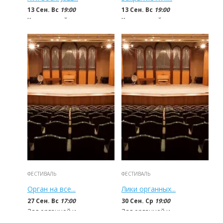
13 Сен. Вс
19:00
13 Сен. Вс
19:00
Концертный зал...
Концертный зал...
1 500 - 15 000
руб
1 500 - 15 000
руб
ФЕСТИВАЛЬ
ФЕСТИВАЛЬ
Орган на все...
Лики органных...
27 Сен. Вс
17:00
30 Сен. Ср
19:00
Зал органной и...
Зал органной и...