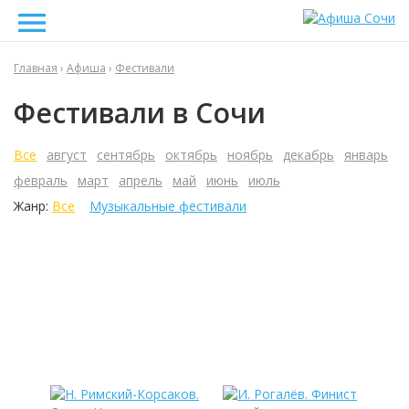
Главная
›
Афиша
›
Фестивали
Фестивали в Сочи
Все
август
сентябрь
октябрь
ноябрь
декабрь
январь
февраль
март
апрель
май
июнь
июль
Жанр:
Все
Музыкальные фестивали