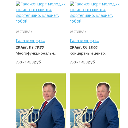
ФЕСТИВАЛЬ
ФЕСТИВАЛЬ
Гала-концерт...
Гала-концерт...
28 Авг. Пт
18:30
29 Авг. Сб
19:00
Многофункциональн...
Концертный центр...
750 - 1 450
руб
750 - 1 450
руб