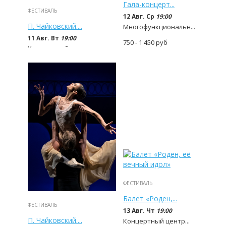
Гала-концерт...
ФЕСТИВАЛЬ
12 Авг. Ср
19:00
П. Чайковский....
Многофункциональн...
11 Авг. Вт
19:00
750 - 1 450
руб
Концертный центр...
1 800 - 15 000
руб
ФЕСТИВАЛЬ
Балет «Роден,...
ФЕСТИВАЛЬ
13 Авг. Чт
19:00
П. Чайковский....
Концертный центр...