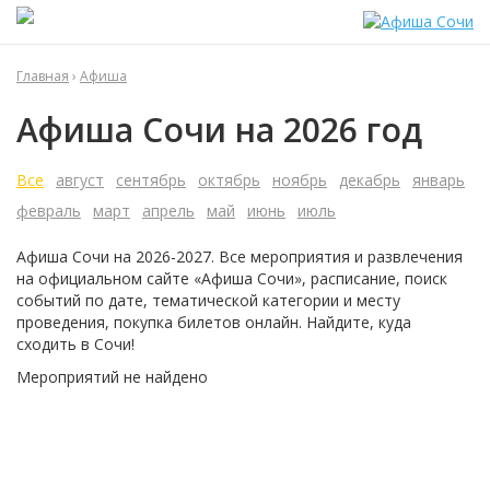
Главная
›
Афиша
Афиша Сочи на 2026 год
Все
август
сентябрь
октябрь
ноябрь
декабрь
январь
февраль
март
апрель
май
июнь
июль
Афиша Сочи на 2026-2027. Все мероприятия и развлечения
на официальном сайте
«Афиша Сочи»
, расписание, поиск
событий по дате, тематической категории и месту
проведения, покупка билетов онлайн. Найдите, куда
сходить в Сочи!
Мероприятий не найдено