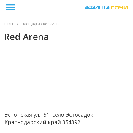
Главная
›
Площадки
› Red Arena
Red Arena
Эстонская ул., 51, село Эстосадок,
Краснодарский край 354392