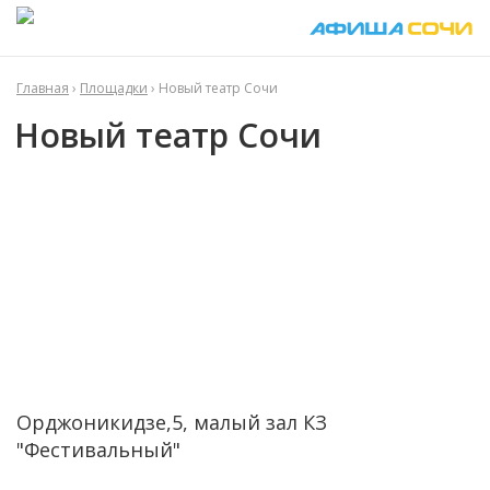
Главная
›
Площадки
› Новый театр Сочи
Новый театр Сочи
Орджоникидзе,5, малый зал КЗ
"Фестивальный"