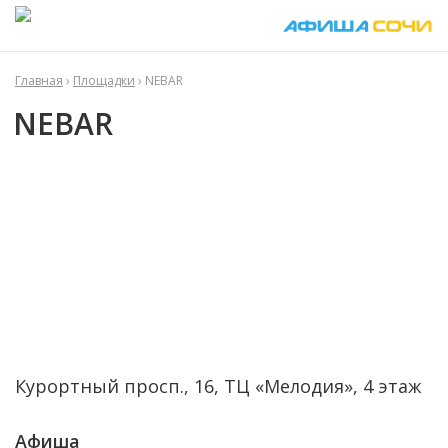
Главная
›
Площадки
› NEBAR
NEBAR
Курортный просп., 16, ТЦ «Мелодия», 4 этаж
Афиша