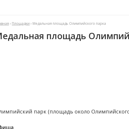
авная
›
Площадки
› Медальная площадь Олимпийского парка
едальная площадь Олимпий
лимпийский парк (площадь около Олимпийского
фиша