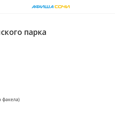
ского парка
 факела)