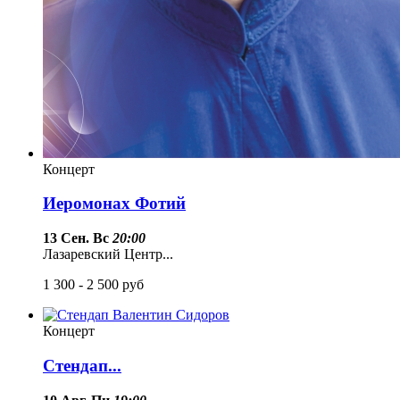
Концерт
Иеромонах Фотий
13 Сен. Вс
20:00
Лазаревский Центр...
1 300 - 2 500
руб
Концерт
Стендап...