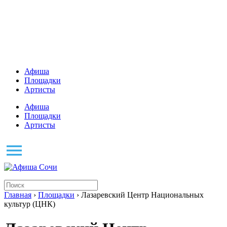
Афиша
Площадки
Артисты
Афиша
Площадки
Артисты
Главная
›
Площадки
› Лазаревский Центр Национальных
культур (ЦНК)