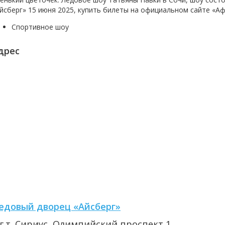
йсберг»
15 июня 2025, купить билеты на официальном сайте «А
Спортивное шоу
дрес
едовый дворец «Айсберг»
.г.т. Сириус, Олимпийский проспект,1