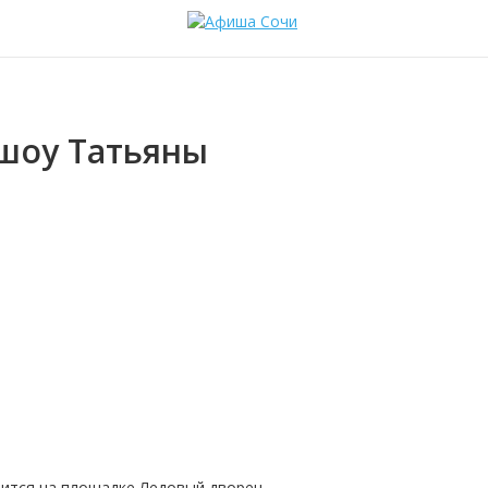
 шоу Татьяны
ится на площадке
Ледовый дворец