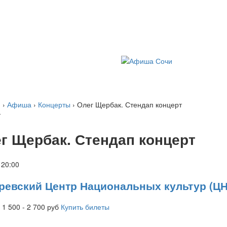
я
›
Афиша
›
Концерты
› Олег Щербак. Стендап концерт
т
г Щербак. Стендап концерт
,
20:00
ревский Центр Национальных культур (ЦН
 1 500 - 2 700
руб
Купить билеты