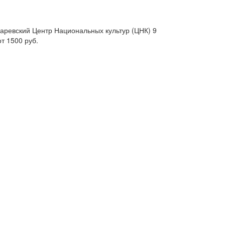
аревский Центр Национальных культур (ЦНК)
9
от
1500 руб.