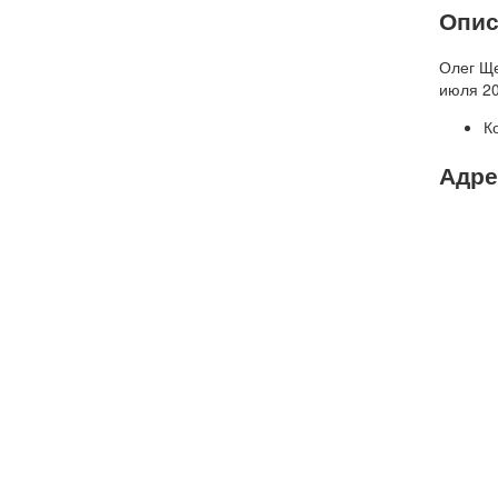
Опис
Олег Ще
июля 20
К
Адре