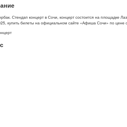
ание
рбак. Стендап концерт в Сочи, к
онцерт состоится на площадке
Лаз
25, купить билеты на официальном сайте «Афиша Сочи» по цене 
онцерт
с