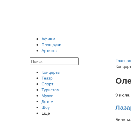
Афиша
Площадки
Артисты
Главна
Концер
Концерты
Оле
Театр
Спорт
Туристам
9 июля
Музеи
Детям
Лаза
Шоу
Еще
Билеты: